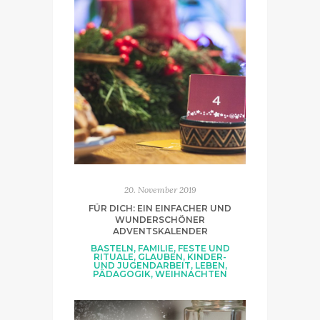
20. November 2019
FÜR DICH: EIN EINFACHER UND
WUNDERSCHÖNER
ADVENTSKALENDER
BASTELN
,
FAMILIE
,
FESTE UND
RITUALE
,
GLAUBEN
,
KINDER-
UND JUGENDARBEIT
,
LEBEN
,
PÄDAGOGIK
,
WEIHNACHTEN