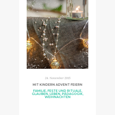
24. November 2015
MIT KINDERN ADVENT FEIERN
FAMILIE
,
FESTE UND RITUALE
,
GLAUBEN
,
LEBEN
,
PÄDAGOGIK
,
WEIHNACHTEN