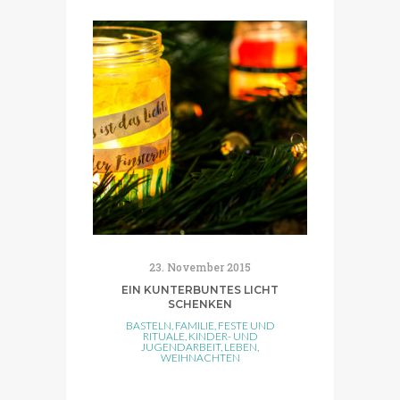
23. November 2015
EIN KUNTERBUNTES LICHT
SCHENKEN
BASTELN
,
FAMILIE
,
FESTE UND
RITUALE
,
KINDER- UND
JUGENDARBEIT
,
LEBEN
,
WEIHNACHTEN