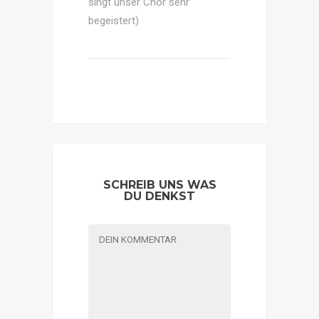
singt unser Chor sehr
begeistert)
SCHREIB UNS WAS
DU DENKST