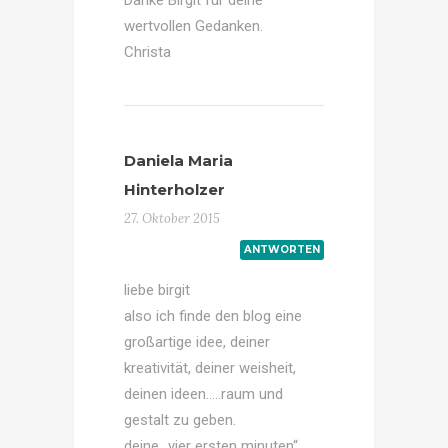
wertvollen Gedanken.
Christa
Daniela Maria
Hinterholzer
27. Oktober 2015
ANTWORTEN
liebe birgit
also ich finde den blog eine
großartige idee, deiner
kreativität, deiner weisheit,
deinen ideen…..raum und
gestalt zu geben.
deine „vier ersten minuten“