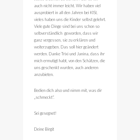
auch nicht immer leicht. Wir haben viel
ausprobiert in all den Jahren bei KISI,
vieles haben uns die Kinder selbst gelehrt.
Viele gute Dinge sind bei uns schon so
selbverständlich geworden, dass wir
ganz vergessen, sie zu erklären und
weiterzugeben. Das soll hier geändert
werden. Danke Trixi und Janina, dass ihr
mich ermutigt habt, von den Schätzen, die
uns geschenkt wurden, auch anderen
anzubieten.
Bedien dich also und nimm mit, was dir
„schmeckt“.
Sei gesegnet!
Deine Birgit