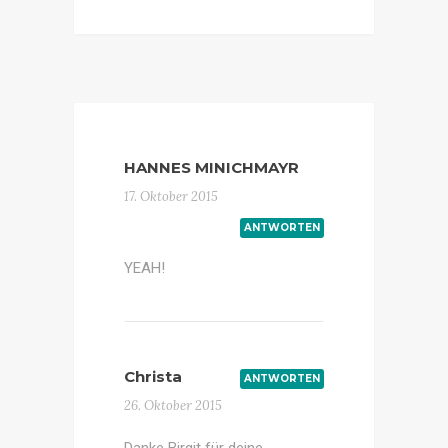
HANNES MINICHMAYR
17. Oktober 2015
ANTWORTEN
YEAH!
Christa
ANTWORTEN
26. Oktober 2015
Danke Birgit für deine