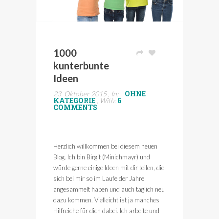
1000
kunterbunte
Ideen
OHNE
23. Oktober 2015 , In:
KATEGORIE
6
, With:
COMMENTS
Herzlich willkommen bei diesem neuen
Blog. Ich bin Birgit (Minichmayr) und
würde gerne einige Ideen mit dir teilen, die
sich bei mir so im Laufe der Jahre
angesammelt haben und auch täglich neu
dazu kommen. Vielleicht ist ja manches
Hilfreiche für dich dabei. Ich arbeite und