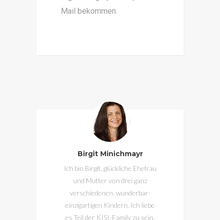
Mail bekommen.
Birgit Minichmayr
Ich bin Birgit, glückliche Ehefrau
und Mutter von drei ganz
verschiedenen, wunderbar-
einzigartigen Kindern. Ich liebe
es Teil der KISI-Family zu sein,