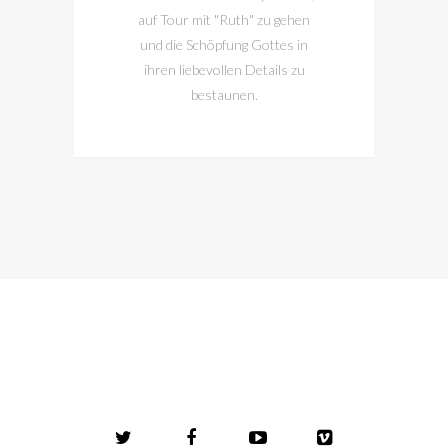
auf Tour mit "Ruth" zu gehen
und die Schöpfung Gottes in
ihren liebevollen Details zu
bestaunen.