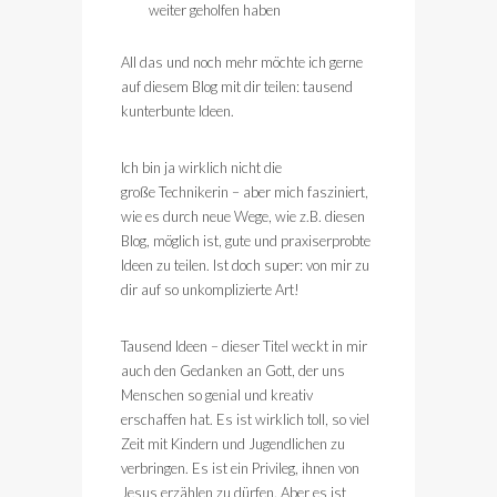
weiter geholfen haben
All das und noch mehr möchte ich gerne
auf diesem Blog mit dir teilen: tausend
kunterbunte Ideen.
Ich bin ja wirklich nicht die
große Technikerin – aber mich fasziniert,
wie es durch neue Wege, wie z.B. diesen
Blog, möglich ist, gute und praxiserprobte
Ideen zu teilen. Ist doch super: von mir zu
dir auf so unkomplizierte Art!
Tausend Ideen – dieser Titel weckt in mir
auch den Gedanken an Gott, der uns
Menschen so genial und kreativ
erschaffen hat. Es ist wirklich toll, so viel
Zeit mit Kindern und Jugendlichen zu
verbringen. Es ist ein Privileg, ihnen von
Jesus erzählen zu dürfen. Aber es ist