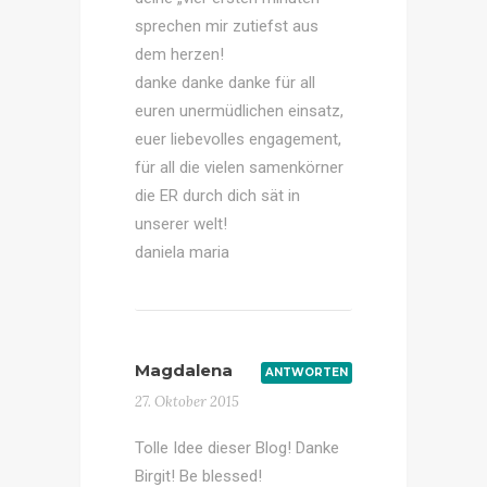
sprechen mir zutiefst aus
dem herzen!
danke danke danke für all
euren unermüdlichen einsatz,
euer liebevolles engagement,
für all die vielen samenkörner
die ER durch dich sät in
unserer welt!
daniela maria
Magdalena
ANTWORTEN
27. Oktober 2015
Tolle Idee dieser Blog! Danke
Birgit! Be blessed!