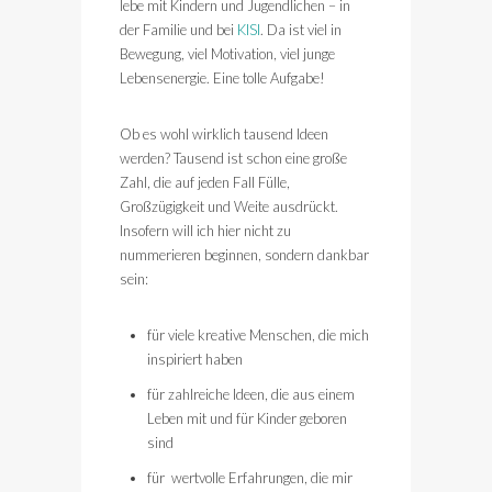
lebe mit Kindern und Jugendlichen – in
der Familie und bei
KISI
. Da ist viel in
Bewegung, viel Motivation, viel junge
Lebensenergie. Eine tolle Aufgabe!
Ob es wohl wirklich tausend Ideen
werden? Tausend ist schon eine große
Zahl, die auf jeden Fall Fülle,
Großzügigkeit und Weite ausdrückt.
Insofern will ich hier nicht zu
nummerieren beginnen, sondern dankbar
sein:
für viele kreative Menschen, die mich
inspiriert haben
für zahlreiche Ideen, die aus einem
Leben mit und für Kinder geboren
sind
für wertvolle Erfahrungen, die mir