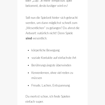
oder „Zap“. Je mehr Tempo das Spiel
bekommt, desto lustiger wird es!
Soll nun die Spielzeit hinter sich gebracht
werden, um dann möglichst schnell zum
„Wesentlichen“ zu gelangen? Du ahnst die
Antwort: natürlich nicht! Denn Spiele
sind
wesentlich:
körperliche Bewegung
soziale Kontakte auf einfachste Art
Berührungsängste überwinden
Kennenlernen, ohne viel reden zu
müssen
Freude, Lachen, Entspannung
Du merkst schon, ich finde Spielen
einfach super.