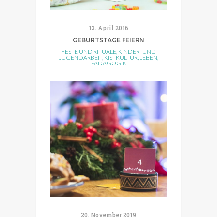
13. April 2016
GEBURTSTAGE FEIERN
FESTE UND RITUALE
,
KINDER- UND
JUGENDARBEIT
,
KISI-KULTUR
,
LEBEN
,
PÄDAGOGIK
20. November 2019