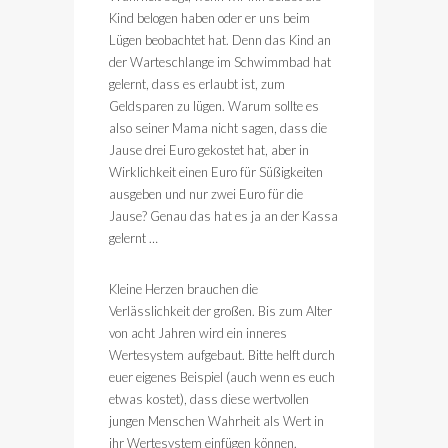
Kind belogen haben oder er uns beim
Lügen beobachtet hat. Denn das Kind an
der Warteschlange im Schwimmbad hat
gelernt, dass es erlaubt ist, zum
Geldsparen zu lügen. Warum sollte es
also seiner Mama nicht sagen, dass die
Jause drei Euro gekostet hat, aber in
Wirklichkeit einen Euro für Süßigkeiten
ausgeben und nur zwei Euro für die
Jause? Genau das hat es ja an der Kassa
gelernt …
Kleine Herzen brauchen die
Verlässlichkeit der großen. Bis zum Alter
von acht Jahren wird ein inneres
Wertesystem aufgebaut. Bitte helft durch
euer eigenes Beispiel (auch wenn es euch
etwas kostet), dass diese wertvollen
jungen Menschen Wahrheit als Wert in
ihr Wertesystem einfügen können.