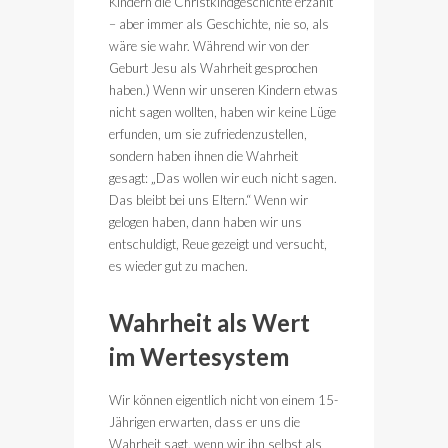
Kindern die Christkindgeschichte erzählt
– aber immer als Geschichte, nie so, als
wäre sie wahr. Während wir von der
Geburt Jesu als Wahrheit gesprochen
haben.) Wenn wir unseren Kindern etwas
nicht sagen wollten, haben wir keine Lüge
erfunden, um sie zufriedenzustellen,
sondern haben ihnen die Wahrheit
gesagt: „Das wollen wir euch nicht sagen.
Das bleibt bei uns Eltern.“ Wenn wir
gelogen haben, dann haben wir uns
entschuldigt, Reue gezeigt und versucht,
es wieder gut zu machen.
Wahrheit als Wert
im Wertesystem
Wir können eigentlich nicht von einem 15-
Jährigen erwarten, dass er uns die
Wahrheit sagt, wenn wir ihn selbst als