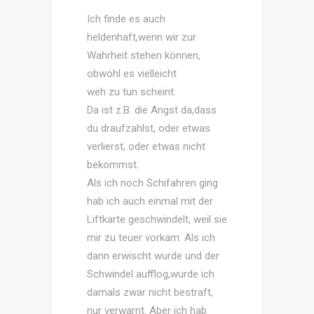
Ich finde es auch
heldenhaft,wenn wir zur
Wahrheit stehen können,
obwohl es vielleicht
weh zu tun scheint.
Da ist z.B. die Angst da,dass
du draufzahlst, oder etwas
verlierst, oder etwas nicht
bekommst.
Als ich noch Schifahren ging
hab ich auch einmal mit der
Liftkarte geschwindelt, weil sie
mir zu teuer vorkam. Als ich
dann erwischt wurde und der
Schwindel aufflog,wurde ich
damals zwar nicht bestraft,
nur verwarnt. Aber ich hab