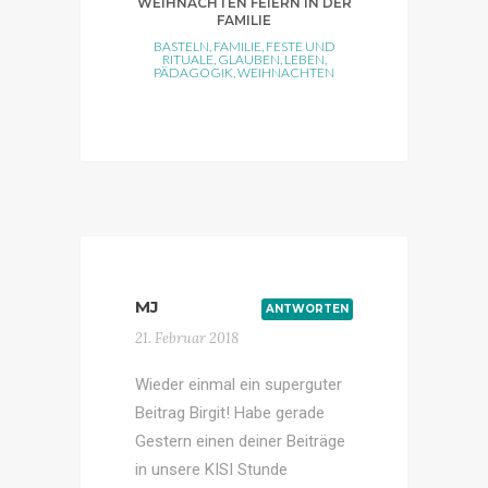
WEIHNACHTEN FEIERN IN DER
FAMILIE
BASTELN
,
FAMILIE
,
FESTE UND
RITUALE
,
GLAUBEN
,
LEBEN
,
PÄDAGOGIK
,
WEIHNACHTEN
MJ
ANTWORTEN
21. Februar 2018
Wieder einmal ein superguter
Beitrag Birgit! Habe gerade
Gestern einen deiner Beiträge
in unsere KISI Stunde