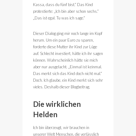
Kassa, dass du fünf bist.“ Das Kind
protestierte: „Ich bin aber schon sechs.“
„Das ist egal. Tu was ich sage.“
Dieser Dialog ging mir noch lange im Kopf
herum. Um ein paar Euro zu sparen,
forderte diese Mutter ihr Kind zur Lüge
auf. Schlecht investiert, hätte ich ihr sagen
können. Wahrscheinlich hätte sie mich
aber nur ausgelacht. „Einmal ist keinmal.
Das merkt sich das Kind doch nicht mal.“
Doch. Ich glaube, ein Kind merkt sich sehr
vieles. Deshalb dieser Blogbeitrag.
Die wirklichen
Helden
Ich bin überzeugt, wir brauchen in
unserer Welt Menschen, die verlässlich