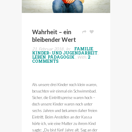
Wahrheit – ein
bleibender Wert
FAMILIE
21. Februar 2018 , In:
,
KINDER- UND JUGENDARBEIT
,
LEBEN
PÄDAGOGIK
2
,
, With:
COMMENTS
Als unsere drei Kinder noch klein waren,
besuchten wir einmal ein Schwimmbad.
Sicher, die Eintrittspreise waren hoch –
doch unsere Kinder waren noch unter
sechs Jahren und bekamen daher freien
Eintritt. Beim Anstellen an der Kassa
hörte ich, wie eine Mutter zu ihrem Kind
sagte: „Du bist fünf Jahre alt. Sag an der