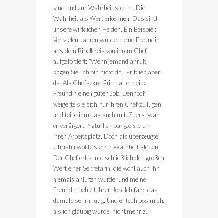
sind und zur Wahrheit stehen. Die
Wahrheit als Wert erkennen. Das sind
unsere wirklichen Helden. Ein Beispiel:
Vor vielen Jahren wurde meine Freundin
aus dem Bibelkreis von ihrem Chef
aufgefordert: “Wenn jemand anruft,
sagen Sie, ich bin nicht da.“ Er blieb aber
da. Als Chefsekretärin hatte meine
Freundin einen guten Job. Dennoch
weigerte sie sich, für ihren Chef zu lügen
und teilte ihm das auch mit. Zuerst war
er verärgert. Natürlich bangte sie um
ihren Arbeitsplatz. Doch als überzeugte
Christin wollte sie zur Wahrheit stehen.
Der Chef erkannte schließlich den großen
Wert einer Sekretärin, die wohl auch ihn
niemals anlügen würde, und meine
Freundin behielt ihren Job. Ich fand das
damals sehr mutig. Und entschloss mich,
als ich gläubig wurde, nicht mehr zu